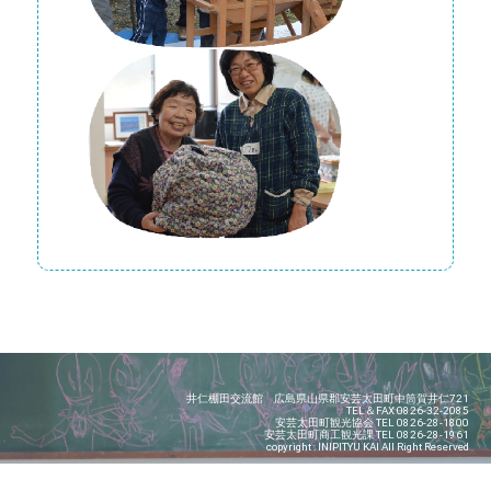
井仁棚田交流館 広島県山県郡安芸太田町中筒賀井仁721
TEL＆FAX 0826-32-2085
安芸太田町観光協会 TEL 0826-28-1800
安芸太田町商工観光課 TEL 0826-28-1961
copyright : INIPITYU KAI All Right Reserved