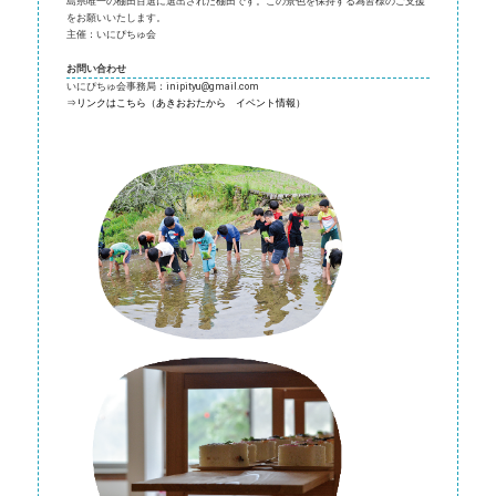
島県唯一の棚田百選に選出された棚田です。この景色を保持する為皆様のご支援
をお願いいたします。
主催：いにぴちゅ会
お問い合わせ
いにぴちゅ会事務局：inipityu@gmail.com
⇒リンクはこちら（あきおおたから イベント情報）