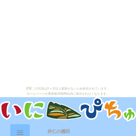
[PR] この広告は3ヶ月以上更新がないため表示されています。
ホームページを更新後24時間以内に表示されなくなります。
井仁の棚田